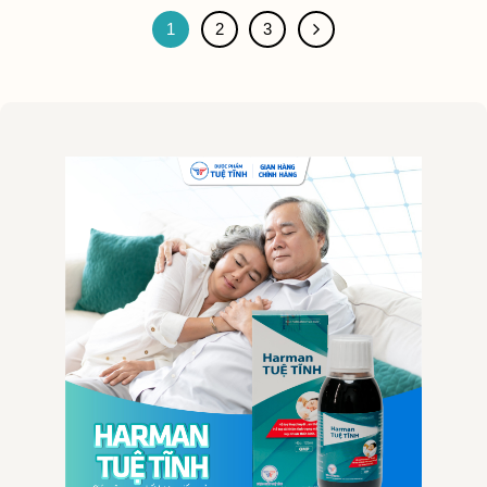
1
2
3