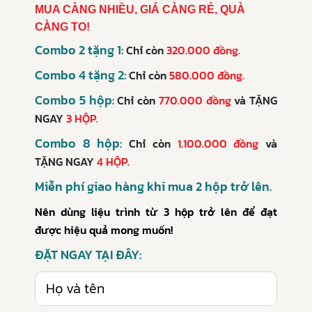
MUA CÀNG NHIỀU, GIÁ CÀNG RẺ, QUÀ
CÀNG TO!
Combo 2 tặng 1:
Chỉ còn
320.000 đồng.
Combo 4 tặng 2:
Chỉ còn
580.000 đồng.
Combo 5 hộp:
Chỉ còn
770.000 đồng
và
TẶNG
NGAY
3 HỘP.
Combo 8 hộp:
Chỉ còn
1.100.000 đồng
và
TẶNG NGAY
4 HỘP.
Miễn phí giao hàng khi mua 2 hộp trở lên.
Nên dùng liệu trình từ 3 hộp trở lên để đạt
được hiệu quả mong muốn!
ĐẶT NGAY TẠI ĐÂY: