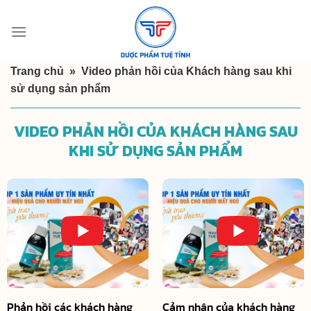
Skip
to
content
Trang chủ
»
Video phản hồi của Khách hàng sau khi
sử dụng sản phẩm
VIDEO PHẢN HỒI CỦA KHÁCH HÀNG SAU
KHI SỬ DỤNG SẢN PHẨM
Phản hồi các khách hàng
Cảm nhận của khách hàng