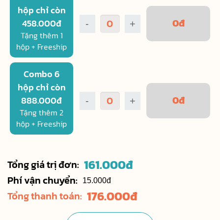
hộp chỉ còn
0
đ
458.000đ
-
+
Tặng thêm 1
hộp + Freeship
Combo 6
hộp chỉ còn
0
đ
888.000đ
-
+
Tặng thêm 2
hộp + Freeship
161.000
đ
Tổng giá trị đơn:
Phí vận chuyển:
15.000đ
176.000
đ
Tổng thanh toán: