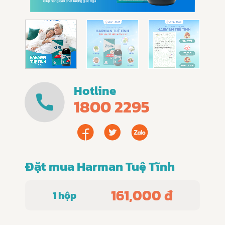
Hotline
1800 2295
Đặt mua Harman Tuệ Tĩnh
161,000 đ
1 hộp