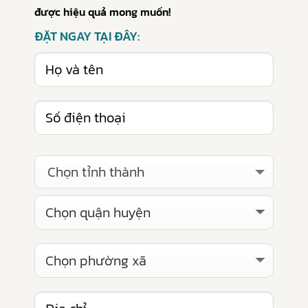
được hiệu quả mong muốn!
ĐẶT NGAY TẠI ĐÂY:
Chọn tỉnh thành