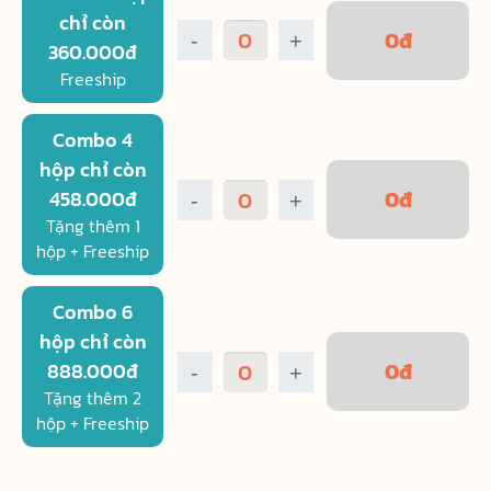
chỉ còn
0
đ
-
+
360.000đ
Freeship
Combo 4
hộp chỉ còn
0
đ
458.000đ
-
+
Tặng thêm 1
hộp + Freeship
Combo 6
hộp chỉ còn
0
đ
888.000đ
-
+
Tặng thêm 2
hộp + Freeship