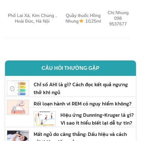
Chị Nhung
Phố Lai Xá, Kim Chung ,
Quầy thuốc Hồng
098
Hoài Đức, Hà Nội
Nhung
1l125ml
9537677
CÂU HỎI THƯỜNG GẶP
Chỉ số AHI là gì? Cách đọc kết quả ngưng
thở khi ngủ
Rối loạn hành vi REM có nguy hiểm không?
Hiệu ứng Dunning-Kruger là gì?
Vì sao ít hiểu biết lại dễ tự tin?
Mất ngủ do căng thẳng: Dấu hiệu và cách