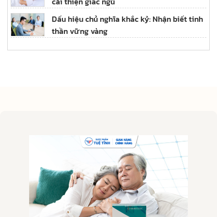
cải thiện giấc ngủ
Dấu hiệu chủ nghĩa khắc kỷ: Nhận biết tinh
thần vững vàng