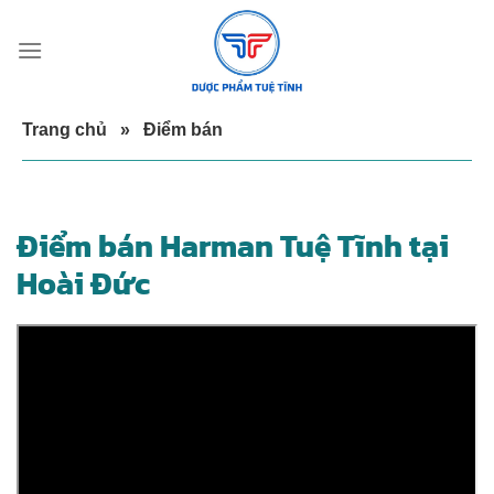
Skip
to
content
Trang chủ
»
Điểm bán
Điểm bán Harman Tuệ Tĩnh tại
Hoài Đức