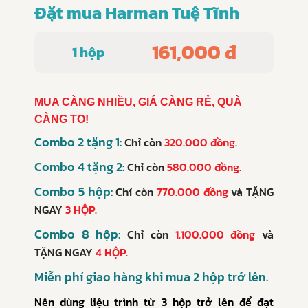
Đặt mua Harman Tuệ Tĩnh
161,000 đ
1 hộp
MUA CÀNG NHIỀU, GIÁ CÀNG RẺ, QUÀ
CÀNG TO!
Combo 2 tặng 1:
Chỉ còn
320.000 đồng.
Combo 4 tặng 2:
Chỉ còn
580.000 đồng.
Combo 5 hộp:
Chỉ còn
770.000 đồng
và
TẶNG
NGAY
3 HỘP.
Combo 8 hộp:
Chỉ còn
1.100.000 đồng
và
TẶNG NGAY
4 HỘP.
Miễn phí giao hàng khi mua 2 hộp trở lên.
Nên dùng liệu trình từ 3 hộp trở lên để đạt