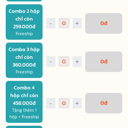
Combo 2 hộp
chỉ còn
0
đ
-
+
259.000đ
Freeship
Combo 3 hộp
chỉ còn
0
đ
-
+
360.000đ
Freeship
Combo 4
hộp chỉ còn
0
đ
458.000đ
-
+
Tặng thêm 1
hộp + Freeship