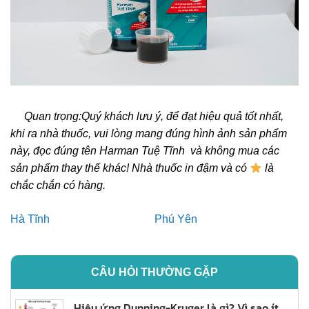
Quan trọng:
Quý khách lưu ý,
để đạt hiệu quả tốt nhất,
khi ra nhà thuốc, vui lòng mang đúng hình ảnh sản phẩm
này, đọc đúng tên Harman Tuệ Tĩnh và không mua các
sản phẩm thay thế khác!
Nhà thuốc in đậm và có
là
chắc chắn có hàng.
Hà Tĩnh
Phú Yên
CÂU HỎI THƯỜNG GẶP
Hiệu ứng Dunning-Kruger là gì? Vì sao ít