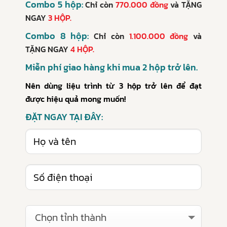
Combo 5 hộp:
Chỉ còn
770.000 đồng
và
TẶNG
NGAY
3 HỘP.
Combo 8 hộp:
Chỉ còn
1.100.000 đồng
và
TẶNG NGAY
4 HỘP.
Miễn phí giao hàng khi mua 2 hộp trở lên.
Nên dùng liệu trình từ 3 hộp trở lên để đạt
được hiệu quả mong muốn!
ĐẶT NGAY TẠI ĐÂY:
Chọn tỉnh thành