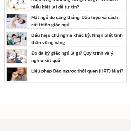
hiểu biết lại dễ tự tin?
Mất ngủ do căng thẳng: Dấu hiệu và cách
cải thiện giấc ngủ
Dấu hiệu chủ nghĩa khắc kỷ: Nhận biết tinh
thần vững vàng
Đo đa ký giấc ngủ là gì? Quy trình và ý
nghĩa kết quả
Liệu pháp Đảo ngược thói quen (HRT) là gì?