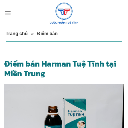
Skip
to
content
Trang chủ
»
Điểm bán
Điểm bán Harman Tuệ Tĩnh tại
Miền Trung