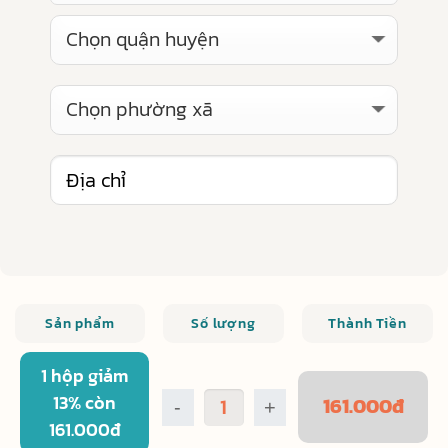
Sản phẩm
Số lượng
Thành Tiền
1 hộp giảm
13% còn
161.000
đ
-
+
161.000đ