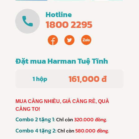
Hotline
1800 2295
Đặt mua Harman Tuệ Tĩnh
161,000 đ
1 hộp
MUA CÀNG NHIỀU, GIÁ CÀNG RẺ, QUÀ
CÀNG TO!
Combo 2 tặng 1:
Chỉ còn
320.000 đồng.
Combo 4 tặng 2:
Chỉ còn
580.000 đồng.