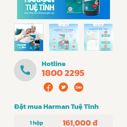
Hotline
1800 2295
Đặt mua Harman Tuệ Tĩnh
161,000 đ
1 hộp