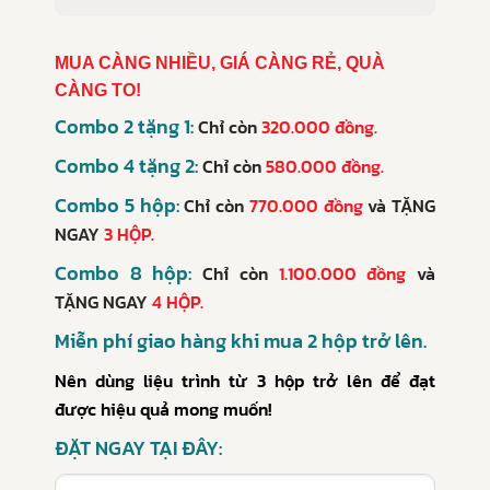
MUA CÀNG NHIỀU, GIÁ CÀNG RẺ, QUÀ
CÀNG TO!
Combo 2 tặng 1:
Chỉ còn
320.000 đồng.
Combo 4 tặng 2:
Chỉ còn
580.000 đồng.
Combo 5 hộp:
Chỉ còn
770.000 đồng
và
TẶNG
NGAY
3 HỘP.
Combo 8 hộp:
Chỉ còn
1.100.000 đồng
và
TẶNG NGAY
4 HỘP.
Miễn phí giao hàng khi mua 2 hộp trở lên.
Nên dùng liệu trình từ 3 hộp trở lên để đạt
được hiệu quả mong muốn!
ĐẶT NGAY TẠI ĐÂY: