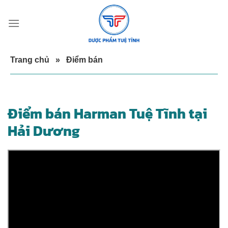
Skip
to
content
Trang chủ
»
Điểm bán
Điểm bán Harman Tuệ Tĩnh tại
Hải Dương