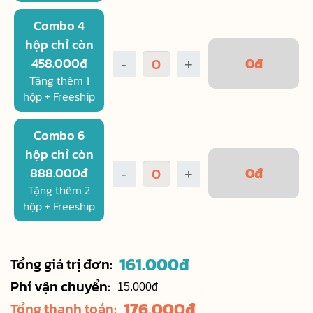
Combo 4
hộp chỉ còn
0
đ
458.000đ
-
+
Tặng thêm 1
hộp + Freeship
Combo 6
hộp chỉ còn
0
đ
888.000đ
-
+
Tặng thêm 2
hộp + Freeship
161.000
đ
Tổng giá trị đơn:
Phí vận chuyển:
15.000đ
176.000
đ
Tổng thanh toán: