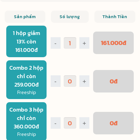
Sản phẩm
Số lượng
Thành Tiền
1 hộp giảm
13% còn
161.000
đ
-
+
161.000đ
Combo 2 hộp
chỉ còn
0
đ
-
+
259.000đ
Freeship
Combo 3 hộp
chỉ còn
0
đ
-
+
360.000đ
Freeship