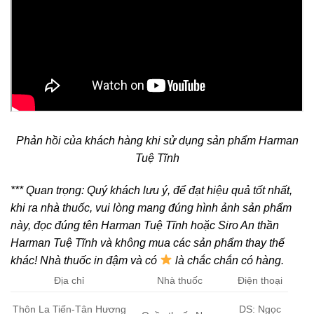
Phản hồi của khách hàng khi sử dụng sản phẩm Harman
Tuệ Tĩnh
*** Quan trọng:
Quý khách lưu ý,
để đạt hiệu quả tốt nhất
,
khi ra nhà thuốc, vui lòng mang đúng hình ảnh sản phẩm
này, đọc đúng tên
Harman Tuệ Tĩnh
hoặc
Siro An thần
Harman Tuệ Tĩnh
và không mua các sản phẩm thay thế
khác!
Nhà thuốc in đậm và có
là chắc chắn có hàng.
Địa chỉ
Nhà thuốc
Điện thoại
Thôn La Tiến-Tân Hương
DS: Ngọc