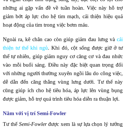
những ai gặp vấn đề về tuần hoàn. Việc này hỗ trợ
giảm bớt áp lực cho hệ tim mạch, cải thiện hiệu quả
hoạt động của tim trong việc bơm máu.
Ngoài ra, kê chân cao còn giúp giảm đau lưng và
cải
thiện tư thế khi ngủ
. Khi đó, cột sống được giữ ở tư
thế tự nhiên, giúp giảm nguy cơ căng cơ và đau nhức
vào mỗi buổi sáng. Điều này đặc biệt quan trọng đối
với những người thường xuyên ngồi lâu do công việc,
dễ dẫn đến căng thẳng vùng lưng dưới.
Tư thế này
cũng giúp ích cho hệ tiêu hóa, áp lực lên vùng bụng
được giảm, hỗ trợ quá trình tiêu hóa diễn ra thuận lợi.
Nằm với vị trí Semi-Fowler
Tư thế
Semi-Fowler
được xem là sự lựa chọn lý tưởng