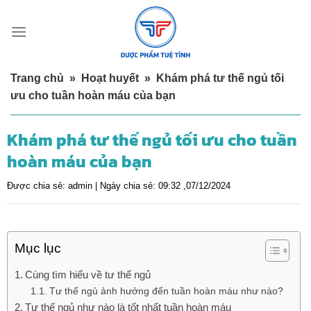
Skip
to
content
Trang chủ
»
Hoạt huyết
»
Khám phá tư thế ngủ tối
ưu cho tuần hoàn máu của bạn
Khám phá tư thế ngủ tối ưu cho tuần
hoàn máu của bạn
Được chia sẻ:
admin |
Ngày chia sẻ:
09:32 ,07/12/2024
Mục lục
Cùng tìm hiểu về tư thế ngủ
Tư thế ngủ ảnh hưởng đến tuần hoàn máu như nào?
Tư thế ngủ như nào là tốt nhất tuần hoàn máu