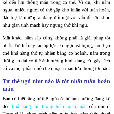
kể đến lưu thông máu trong cơ thể. Ví dụ, khi nằm
ngửa, nhiều người có thể gặp khó khăn với tuần hoàn,
đặc biệt là những ai đang đối mặt với vấn đề sức khỏe
như giãn tĩnh mạch hay ngưng thở khi ngủ.
Mặt khác, nằm sấp cũng không phải là giải pháp tốt
nhất. Tư thế này tạo áp lực lên ngực và bụng, làm hạn
chế khả năng thở tự nhiên bằng cơ hoành, nằm trong
thời gian dài có thể ảnh hưởng hình dáng cổ, gây lệch
cổ và một phần nhỏ chèn mạch máu lưu thông tới não.
Tư thế ngủ như nào là tốt nhất tuần hoàn
máu
Bạn có biết rằng tư thế ngủ có thể ảnh hưởng đáng kể
đến
khả năng lưu thông tuần hoàn máu
của mình?
Thực tế là, chọn cách nằm giúp bạn cảm thấy thoải