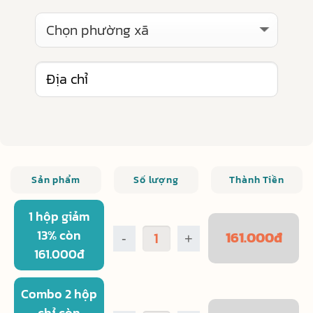
Sản phẩm
Số lượng
Thành Tiền
1 hộp giảm
13% còn
161.000
đ
-
+
161.000đ
Combo 2 hộp
chỉ còn