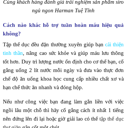
Cùng khách hàng đánh giá trải nghiệm sản phẩm siro
ngủ ngon Harman Tuệ Tĩnh
Cách nào khác hỗ trợ tuần hoàn máu hiệu quả
không?
Tập thể dục đều đặn thường xuyên giúp bạn
cải thiện
tinh thần
, nâng cao sức khỏe và giúp máu lưu thông
tốt hơn. Duy trì lượng nước ổn định cho cơ thể bạn, cố
gắng uống 2 lít nước mỗi ngày và đưa vào thực đơn
chế độ ăn uống khoa học cung cấp nhiều chất xơ và
hạn chế thức ăn nhanh và đóng hộp.
Nếu như công việc bạn đang làm gắn liền với việc
ngồi lâu một chỗ thì hãy cố gắng cách ít nhất 1 tiếng
nên đứng lên đi lại hoặc giờ giải lao có thể
tập thể dục
thư giãn
gân cốt một chút.