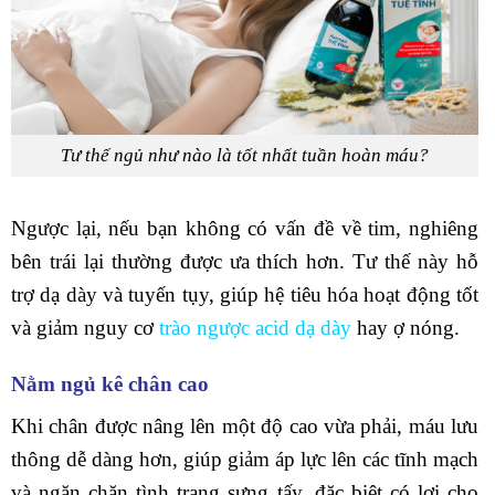
Tư thế ngủ như nào là tốt nhất tuần hoàn máu?
Ngược lại, nếu bạn không có vấn đề về tim, nghiêng
bên trái lại thường được ưa thích hơn. Tư thế này hỗ
trợ dạ dày và tuyến tụy, giúp hệ tiêu hóa hoạt động tốt
và giảm nguy cơ
trào ngược acid dạ dày
hay ợ nóng.
Nằm ngủ kê chân cao
Khi chân được nâng lên một độ cao vừa phải, máu lưu
thông dễ dàng hơn, giúp giảm áp lực lên các tĩnh mạch
và ngăn chặn tình trạng sưng tấy, đặc biệt có lợi cho