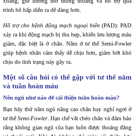
xoang, giữ đường thở thông thoáng và hỗ trợ quá
trình hô hấp diễn ra dễ dàng hơn.
Hỗ trợ cho bệnh động mạch ngoại biên
(PAD): PAD
xảy ra khi động mạch bị thu hẹp, khiến lưu lượng máu
giảm, đặc biệt là ở chân. Nằm ở tư thế Semi-Fowler
giúp bệnh nhân cảm thấy dễ chịu hơn, giảm bớt khó
chịu do tình trạng này gây ra.
Một số câu hỏi có thể gặp với tư thế nằm
và tuần hoàn máu
Nên ngủ như nào để cải thiện tuần hoàn máu?
Bạn hãy thử nằm ngủ nâng cao chân hay nghỉ ngơi ở
tư thế
Semi-Fowler
. Hạn chế vắt chéo chân và đảm bảo
rằng không gian ngủ của bạn luôn được thoáng đãng