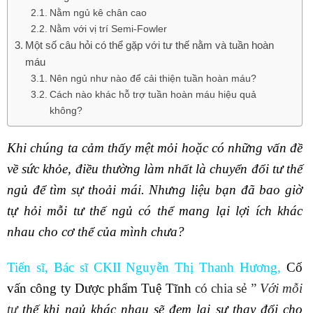
Nằm ngủ kê chân cao
Nằm với vị trí Semi-Fowler
Một số câu hỏi có thể gặp với tư thế nằm và tuần hoàn
máu
Nên ngủ như nào để cải thiện tuần hoàn máu?
Cách nào khác hỗ trợ tuần hoàn máu hiệu quả
không?
Khi chúng ta cảm thấy mệt mỏi hoặc có những vấn đề
về sức khỏe, điều thường làm nhất là chuyển đổi tư thế
ngủ để tìm sự thoải mái. Nhưng liệu bạn đã bao giờ
tự hỏi mỗi tư thế ngủ có thể mang lại lợi ích khác
nhau cho cơ thể của mình chưa?
Tiến sĩ, Bác sĩ CKII Nguyễn Thị Thanh Hương
,
Cố
vấn công ty Dược phẩm Tuệ Tĩnh
có chia sẻ ”
Với mỗi
tư
thế khi ngủ khác nhau sẽ đem lại sự thay đổi cho