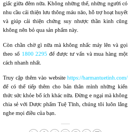
giấc giữa đêm nữa. Không những thế, những người có
nhu cầu cải thiện lưu thông máu não, hỗ trợ hoạt huyết
và giúp cải thiện chứng suy nhược thần kinh cũng
không nên bỏ qua sản phẩm này.
Còn chần chờ gì nữa mà không nhấc máy lên và gọi
theo số
1800 2295
để được tư vấn và mua hàng một
cách nhanh nhất.
Truy cập thêm vào website
https://harmantuetinh.com/
để có thể tiếp thêm cho bản thân mình những kiến
thức sức khỏe bổ ích khác nữa.
Đừng e ngại mà không
chia sẻ với Dược phẩm Tuệ Tĩnh, chúng tôi luôn lắng
nghe mọi điều của bạn.