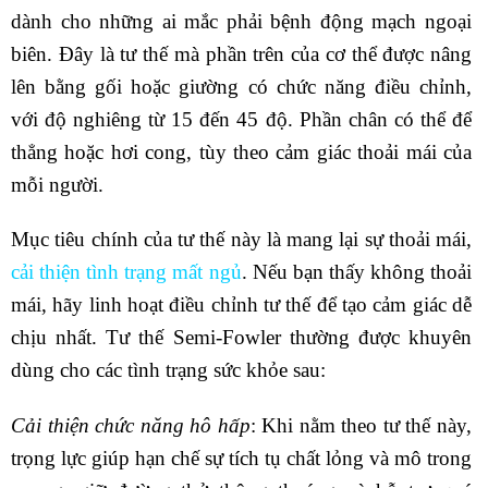
dành cho những ai mắc phải bệnh động mạch ngoại
biên. Đây là tư thế mà phần trên của cơ thể được nâng
lên bằng gối hoặc giường có chức năng điều chỉnh,
với độ nghiêng từ 15 đến 45 độ. Phần chân có thể để
thẳng hoặc hơi cong, tùy theo cảm giác thoải mái của
mỗi người.
Mục tiêu chính của tư thế này là mang lại sự thoải mái,
cải thiện tình trạng mất ngủ
. Nếu bạn thấy không thoải
mái, hãy linh hoạt điều chỉnh tư thế để tạo cảm giác dễ
chịu nhất. Tư thế Semi-Fowler thường được khuyên
dùng cho các tình trạng sức khỏe sau:
Cải thiện chức năng hô hấp
: Khi nằm theo tư thế này,
trọng lực giúp hạn chế sự tích tụ chất lỏng và mô trong