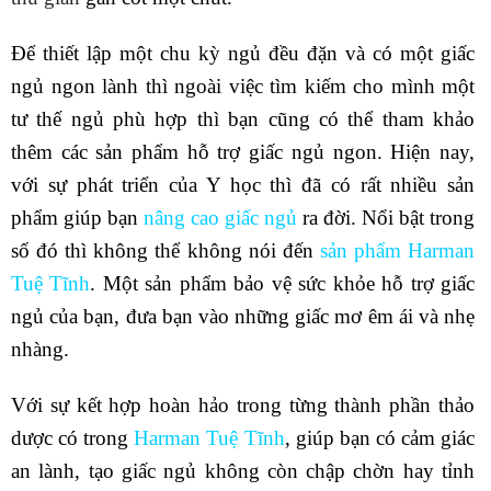
Để thiết lập một chu kỳ ngủ đều đặn và có một giấc
ngủ ngon lành thì ngoài việc tìm kiếm cho mình một
tư thế ngủ phù hợp thì bạn cũng có thể tham khảo
thêm các sản phẩm hỗ trợ giấc ngủ ngon. Hiện nay,
với sự phát triển của Y học thì đã có rất nhiều sản
phẩm giúp bạn
nâng cao giấc ngủ
ra đời. Nổi bật trong
số đó thì không thể không nói đến
sản phẩm Harman
Tuệ Tĩnh
. Một sản phẩm bảo vệ sức khỏe hỗ trợ giấc
ngủ của bạn, đưa bạn vào những giấc mơ êm ái và nhẹ
nhàng.
Với sự kết hợp hoàn hảo trong từng thành phần thảo
dược có trong
Harman Tuệ Tĩnh
, giúp bạn có cảm giác
an lành, tạo giấc ngủ không còn chập chờn hay tỉnh