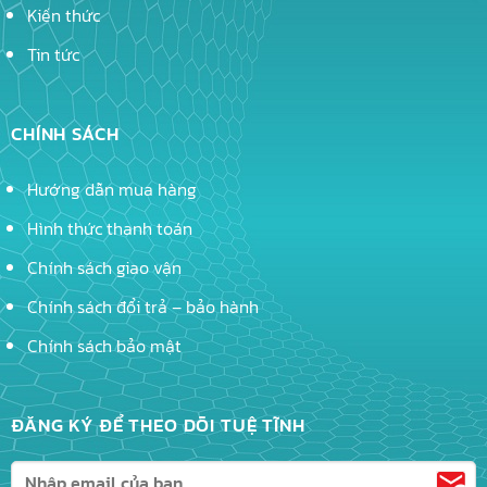
Kiến thức
Tin tức
CHÍNH SÁCH
Hướng dẫn mua hàng
Hình thức thanh toán
Chính sách giao vận
Chính sách đổi trả – bảo hành
Chính sách bảo mật
ĐĂNG KÝ ĐỂ THEO DÕI TUỆ TĨNH