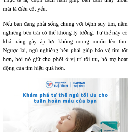
mái là điều cốt yếu.
Nếu bạn đang phải sống chung với bệnh suy tim, nằm
nghiêng bên trái có thể không lý tưởng. Tư thế này có
khả năng gây áp lực không mong muốn lên tim.
Ngược lại, ngủ nghiêng bên phải giúp bảo vệ tim tốt
hơn, bởi nó giữ cho phổi ở vị trí tối ưu, hỗ trợ hoạt
động của tim hiệu quả hơn.