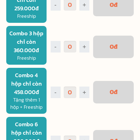
0
đ
-
+
259.000đ
Freeship
Combo 3 hộp
chỉ còn
0
đ
-
+
360.000đ
Freeship
Combo 4
hộp chỉ còn
0
đ
458.000đ
-
+
Tặng thêm 1
hộp + Freeship
Combo 6
hộp chỉ còn