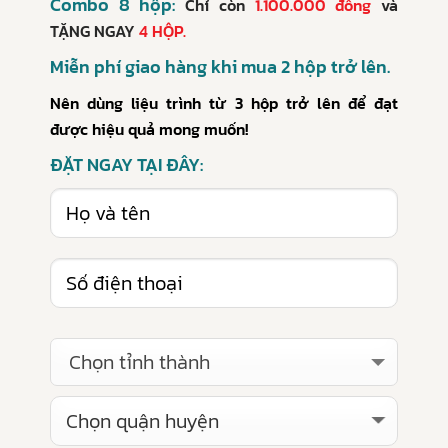
Combo 8 hộp:
Chỉ còn
1.100.000 đồng
và
TẶNG NGAY
4 HỘP.
Miễn phí giao hàng khi mua 2 hộp trở lên.
Nên dùng liệu trình từ 3 hộp trở lên để đạt
được hiệu quả mong muốn!
ĐẶT NGAY TẠI ĐÂY:
Chọn tỉnh thành