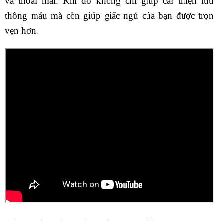
và thoải mái. Khi đó không chỉ giúp cải thiện lưu
thông máu mà còn giúp giấc ngủ của bạn được trọn
vẹn hơn.