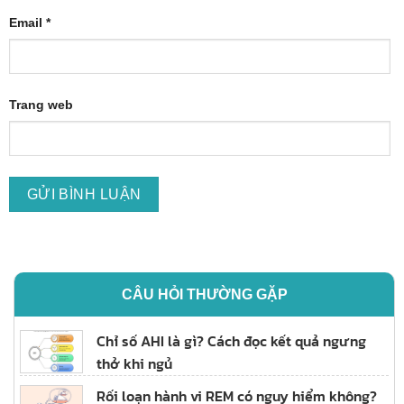
Email
*
Trang web
CÂU HỎI THƯỜNG GẶP
Chỉ số AHI là gì? Cách đọc kết quả ngưng
thở khi ngủ
Rối loạn hành vi REM có nguy hiểm không?