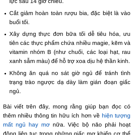
lực sau 14 giờ chiều.
Cắt giảm hoàn toàn rượu bia, đặc biệt là vào
buổi tối.
Xây dựng thực đơn bữa tối dễ tiêu hóa, ưu
tiên các thực phẩm chứa nhiều magie, kẽm và
vitamin nhóm B (như chuối, các loại hạt, rau
xanh sẫm màu) để hỗ trợ xoa dịu hệ thần kinh.
Không ăn quá no sát giờ ngủ để tránh tình
trạng trào ngược dạ dày làm gián đoạn giấc
ngủ.
Bài viết trên đây, mong rằng giúp bạn đọc có
thêm nhiều thông tin hữu ích hơn về
hiện tượng
mất ngủ hay mơ
nữa. Việc bộ não phải hoạt
động liên tục trong những giấc mơ khiến cơ thể