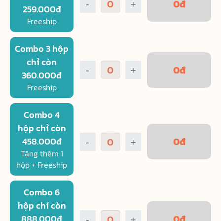
0
đ
-
+
259.000đ
Freeship
Combo 3 hộp
chỉ còn
0
đ
-
+
360.000đ
Freeship
Combo 4
hộp chỉ còn
0
đ
458.000đ
-
+
Tặng thêm 1
hộp + Freeship
Combo 6
hộp chỉ còn
0
đ
888.000đ
-
+