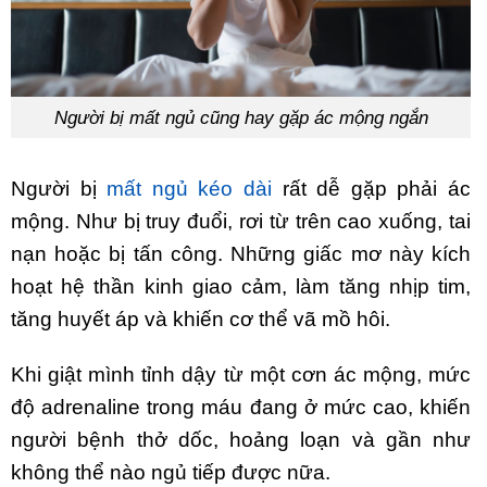
Người bị mất ngủ cũng hay gặp ác mộng ngắn
Người bị
mất ngủ kéo dài
rất dễ gặp phải ác
mộng. Như bị truy đuổi, rơi từ trên cao xuống, tai
nạn hoặc bị tấn công. Những giấc mơ này kích
hoạt hệ thần kinh giao cảm, làm tăng nhịp tim,
tăng huyết áp và khiến cơ thể vã mồ hôi.
Khi giật mình tỉnh dậy từ một cơn ác mộng, mức
độ adrenaline trong máu đang ở mức cao, khiến
người bệnh thở dốc, hoảng loạn và gần như
không thể nào ngủ tiếp được nữa.