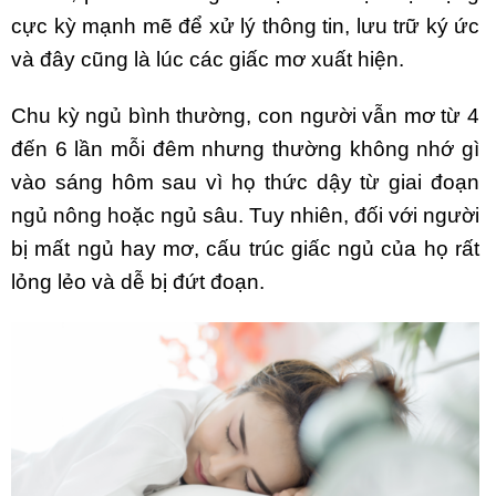
cực kỳ mạnh mẽ để xử lý thông tin, lưu trữ ký ức
và đây cũng là lúc các giấc mơ xuất hiện.
Chu kỳ ngủ bình thường, con người vẫn mơ từ 4
đến 6 lần mỗi đêm nhưng thường không nhớ gì
vào sáng hôm sau vì họ thức dậy từ giai đoạn
ngủ nông hoặc ngủ sâu. Tuy nhiên, đối với người
bị mất ngủ hay mơ, cấu trúc giấc ngủ của họ rất
lỏng lẻo và dễ bị đứt đoạn.