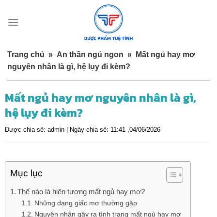
Skip
to
content
Trang chủ
»
An thần ngủ ngon
»
Mất ngủ hay mơ
nguyên nhân là gì, hệ lụy đi kèm?
Mất ngủ hay mơ nguyên nhân là gì,
hệ lụy đi kèm?
Được chia sẻ:
admin |
Ngày chia sẻ:
11:41 ,04/06/2026
Mục lục
Thế nào là hiện tượng mất ngủ hay mơ?
Những dạng giấc mơ thường gặp
Nguyên nhân gây ra tình trạng mất ngủ hay mơ