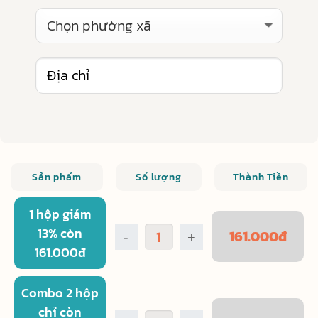
Sản phẩm
Số lượng
Thành Tiền
1 hộp giảm
13% còn
161.000
đ
-
+
161.000đ
Combo 2 hộp
chỉ còn