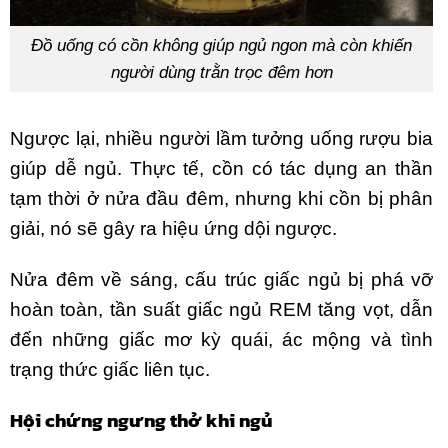
Đồ uống có cồn không giúp ngủ ngon mà còn khiến
người dùng trằn trọc đêm hơn
Ngược lại, nhiều người lầm tưởng uống rượu bia
giúp dễ ngủ. Thực tế, cồn có tác dụng an thần
tạm thời ở nửa đầu đêm, nhưng khi cồn bị phân
giải, nó sẽ gây ra hiệu ứng dội ngược.
Nửa đêm về sáng, cấu trúc giấc ngủ bị phá vỡ
hoàn toàn, tần suất giấc ngủ REM tăng vọt, dẫn
đến những giấc mơ kỳ quái, ác mộng và tình
trạng thức giấc liên tục.
Hội chứng ngưng thở khi ngủ