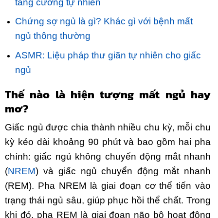
tăng cường tự nhiên
Chứng sợ ngủ là gì? Khác gì với bệnh mất
ngủ thông thường
ASMR: Liệu pháp thư giãn tự nhiên cho giấc
ngủ
Thế nào là hiện tượng mất ngủ hay
mơ?
Giấc ngủ được chia thành nhiều chu kỳ, mỗi chu
kỳ kéo dài khoảng 90 phút và bao gồm hai pha
chính: giấc ngủ không chuyển động mắt nhanh
(
NREM
) và giấc ngủ chuyển động mắt nhanh
(REM). Pha NREM là giai đoạn cơ thể tiến vào
trạng thái ngủ sâu, giúp phục hồi thể chất. Trong
khi đó, pha REM là giai đoạn não bộ hoạt động