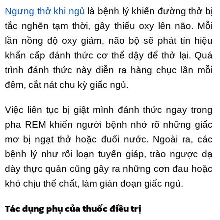
Ngưng thở khi ngủ
là bệnh lý khiến đường thở bị
tắc nghẽn tạm thời, gây thiếu oxy lên não. Mỗi
lần nồng độ oxy giảm, não bộ sẽ phát tín hiệu
khẩn cấp đánh thức cơ thể dậy để thở lại. Quá
trình đánh thức này diễn ra hàng chục lần mỗi
đêm, cắt nát chu kỳ giấc ngủ.
Việc liên tục bị giật mình đánh thức ngay trong
pha REM khiến người bệnh nhớ rõ những giấc
mơ bị ngạt thở hoặc đuối nước. Ngoài ra, các
bệnh lý như rối loạn tuyến giáp, trào ngược dạ
dày thực quản cũng gây ra những cơn đau hoặc
khó chịu thể chất, làm gián đoạn giấc ngủ.
Tác dụng phụ của thuốc điều trị