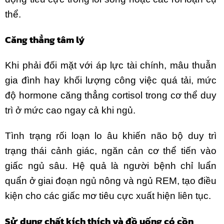
thể.
Căng thẳng tâm lý
Khi phải đối mặt với áp lực tài chính, mâu thuẫn
gia đình hay khối lượng công việc quá tải, mức
độ hormone căng thẳng cortisol trong cơ thể duy
trì ở mức cao ngay cả khi ngủ.
Tình trạng rối loạn lo âu khiến não bộ duy trì
trạng thái cảnh giác, ngăn cản cơ thể tiến vào
giấc ngủ sâu. Hệ quả là người bệnh chỉ luẩn
quẩn ở giai đoạn ngủ nông và ngủ REM, tạo điều
kiện cho các giấc mơ tiêu cực xuất hiện liên tục.
Sử dụng chất kích thích và đồ uống có cồn