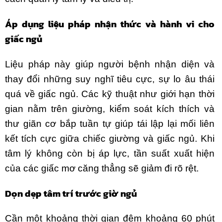
Áp dụng liệu pháp nhận thức và hành vi cho
giấc ngủ
Liệu pháp này giúp người bệnh nhận diện và
thay đổi những suy nghĩ tiêu cực, sự lo âu thái
quá về giấc ngủ. Các kỹ thuật như giới hạn thời
gian nằm trên giường, kiểm soát kích thích và
thư giãn cơ bắp tuần tự giúp tái lập lại mối liên
kết tích cực giữa chiếc giường và giấc ngủ. Khi
tâm lý không còn bị áp lực, tần suất xuất hiện
của các giấc mơ căng thẳng sẽ giảm đi rõ rệt.
Dọn dẹp tâm trí trước giờ ngủ
Cần một khoảng thời gian đệm khoảng 60 phút