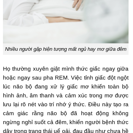
Nhiều người gặp hiện tượng mất ngủ hay mơ giữa đêm
Họ thường xuyên giật mình thức giấc ngay giữa
hoặc ngay sau pha REM. Việc tỉnh giấc đột ngột
lúc não bộ đang xử lý giấc mơ khiến toàn bộ
hình ảnh, âm thanh và cảm xúc trong mơ được
lưu lại rõ nét vào trí nhớ ý thức. Điều này tạo ra
cảm giác rằng não bộ đã hoạt động không
ngừng nghỉ suốt cả đêm, khiến người bệnh thức
dậy trong trạng thái uể oải, đau đầu như chưa hề