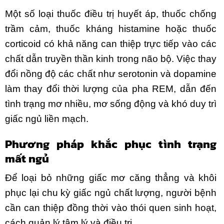
Một số loại thuốc điều trị huyết áp, thuốc chống
trầm cảm, thuốc kháng histamine hoặc thuốc
corticoid có khả năng can thiệp trực tiếp vào các
chất dẫn truyền thần kinh trong não bộ. Việc thay
đổi nồng độ các chất như serotonin và dopamine
làm thay đổi thời lượng của pha REM, dẫn đến
tình trạng mơ nhiều, mơ sống động và khó duy trì
giấc ngủ liền mạch.
Phương pháp khắc phục tình trạng
mất ngủ
Để loại bỏ những giấc mơ căng thẳng và khôi
phục lại chu kỳ giấc ngủ chất lượng, người bệnh
cần can thiệp đồng thời vào thói quen sinh hoạt,
cách quản lý tâm lý và điều trị.