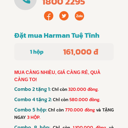
1800 2295
Đặt mua Harman Tuệ Tĩnh
161,000 đ
1 hộp
MUA CÀNG NHIỀU, GIÁ CÀNG RẺ, QUÀ
CÀNG TO!
Combo 2 tặng 1:
Chỉ còn
320.000 đồng.
Combo 4 tặng 2:
Chỉ còn
580.000 đồng.
Combo 5 hộp:
Chỉ còn
770.000 đồng
và
TẶNG
NGAY
3 HỘP.
Combo 8 hộp:
Chỉ còn
1.100.000 đồng
và