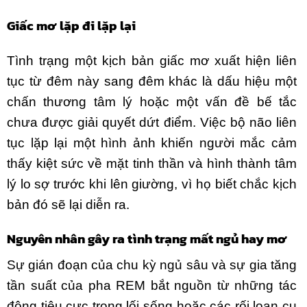
Giấc mơ lặp đi lặp lại
Tình trạng một kịch bản giấc mơ xuất hiện liên
tục từ đêm này sang đêm khác là dấu hiệu một
chấn thương tâm lý hoặc một vấn đề bế tắc
chưa được giải quyết dứt điểm. Việc bộ não liên
tục lặp lại một hình ảnh khiến người mắc cảm
thấy kiệt sức về mặt tinh thần và hình thành tâm
lý lo sợ trước khi lên giường, vì họ biết chắc kịch
bản đó sẽ lại diễn ra.
Nguyên nhân gây ra tình trạng mất ngủ hay mơ
Sự gián đoạn của chu kỳ ngủ sâu và sự gia tăng
tần suất của pha REM bắt nguồn từ những tác
động tiêu cực trong lối sống hoặc các rối loạn cụ