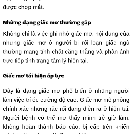
được chợp mắt.
Những dạng giấc mơ thường gặp
Không chỉ là việc ghi nhớ giấc mơ, nội dung của
những giấc mơ ở người bị rối loạn giấc ngủ
thường mang tính chất căng thẳng và phản ánh
trực tiếp tình trạng tâm lý hiện tại.
Giấc mơ tái hiện áp lực
Đây là dạng giấc mơ phổ biến ở những người
làm việc trí óc cường độ cao. Giấc mơ mô phỏng
chính xác những rắc rối đang diễn ra ở hiện tại.
Người bệnh có thể mơ thấy mình trễ giờ làm,
không hoàn thành báo cáo, bị cấp trên khiển