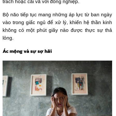
trách hoặc cãi vã với đồng nghiệp.
Bộ não tiếp tục mang những áp lực từ ban ngày
vào trong giấc ngủ để xử lý, khiến hệ thần kinh
không có một phút giây nào được thực sự thả
lỏng.
Ác mộng và sự sợ hãi