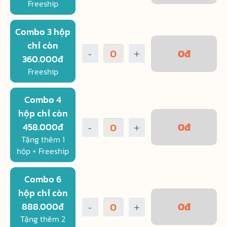
Freeship
Combo 3 hộp
chỉ còn
0
đ
-
+
360.000đ
Freeship
Combo 4
hộp chỉ còn
0
đ
458.000đ
-
+
Tặng thêm 1
hộp + Freeship
Combo 6
hộp chỉ còn
0
đ
888.000đ
-
+
Tặng thêm 2