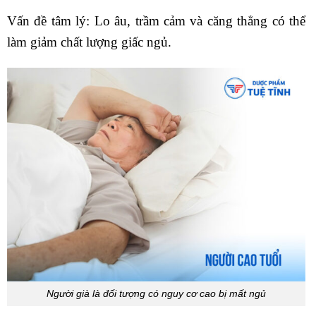
Vấn đề tâm lý: Lo âu, trầm cảm và căng thẳng có thể
làm giảm chất lượng giấc ngủ.
Người già là đối tượng có nguy cơ cao bị mất ngủ