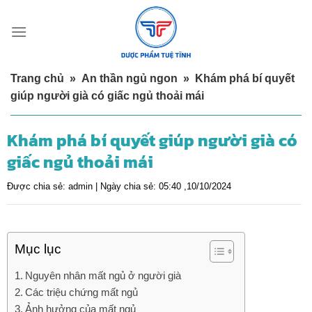
Skip
to
content
Trang chủ
»
An thần ngủ ngon
»
Khám phá bí quyết
giúp người già có giấc ngủ thoải mái
Khám phá bí quyết giúp người già có
giấc ngủ thoải mái
Được chia sẻ:
admin |
Ngày chia sẻ:
05:40 ,10/10/2024
Mục lục
Nguyên nhân mất ngủ ở người già
Các triệu chứng mất ngủ
Ảnh hưởng của mất ngủ