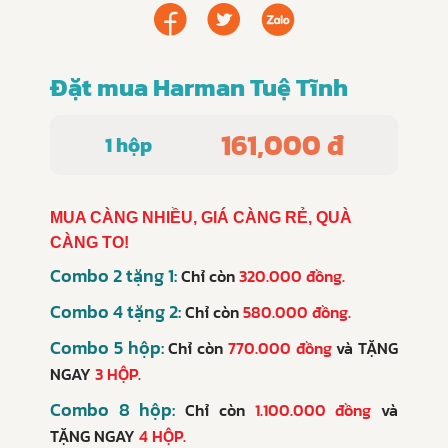
Đặt mua Harman Tuệ Tĩnh
161,000 đ
1 hộp
MUA CÀNG NHIỀU, GIÁ CÀNG RẺ, QUÀ
CÀNG TO!
Combo 2 tặng 1:
Chỉ còn
320.000 đồng.
Combo 4 tặng 2:
Chỉ còn
580.000 đồng.
Combo 5 hộp:
Chỉ còn
770.000 đồng
và
TẶNG
NGAY
3 HỘP.
Combo 8 hộp:
Chỉ còn
1.100.000 đồng
và
TẶNG NGAY
4 HỘP.