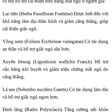
có thể hỗ trợ cải thiện tình trạng mất ngủ ở người già:
Lạc tiên (Herba Passiflorae Foetidae) Được biết đến với
khả năng làm dịu thần kinh và giảm căng thẳng, giúp
cải thiện giấc ngủ.
Vông nem (Folium Erythrinae variegatae) Có tác dụng
an thần và hỗ trợ giấc ngủ sâu hơn.
Xuyên khung (Ligusticum wallichii Franch) Hỗ trợ
cân bằng khí huyết và giảm triệu chứng mất ngủ do
căng thẳng.
Lá sen (Nelumbo nucifera Gaertn) Có tác dụng làm dịu
và hỗ trợ giấc ngủ ngon hơn.
Đinh lăng (Radix Polysciacis) Tăng cường sức khỏe