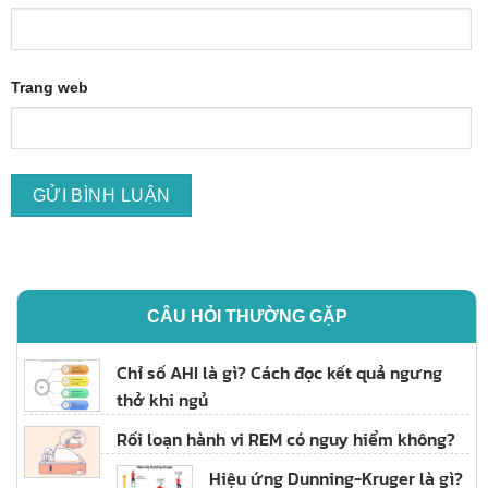
Trang web
CÂU HỎI THƯỜNG GẶP
Chỉ số AHI là gì? Cách đọc kết quả ngưng
thở khi ngủ
Rối loạn hành vi REM có nguy hiểm không?
Hiệu ứng Dunning-Kruger là gì?