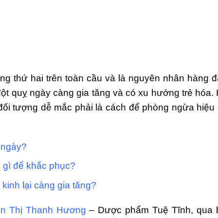
ng thứ hai trên toàn cầu và là nguyên nhân hàng 
 đột quỵ ngày càng gia tăng và có xu hướng trẻ hóa. 
đối tượng dễ mắc phải là cách để phòng ngừa hiệu
 ngày?
 gì để khắc phục?
kinh lại càng gia tăng?
ễn Thị Thanh Hương
– Dược phẩm Tuệ Tĩnh, qua b