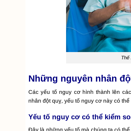
Thế 
Những nguyên nhân đột
Các yếu tố nguy cơ hình thành lên c
nhân đột quỵ, yếu tố nguy cơ này có thể
Yếu tố nguy cơ có thể kiểm s
Đây là những yếu tố mà chúng ta có thể q