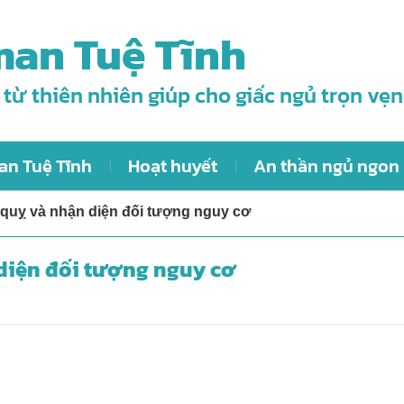
an Tuệ Tĩnh
 từ thiên nhiên giúp cho giấc ngủ trọn vẹn
an Tuệ Tĩnh
Hoạt huyết
An thần ngủ ngon
quỵ và nhận diện đối tượng nguy cơ
diện đối tượng nguy cơ