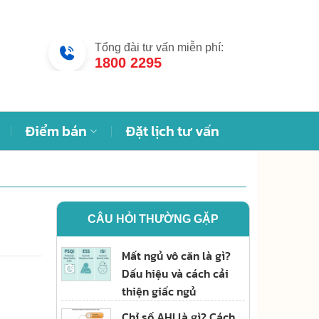
Tổng đài tư vấn miễn phí:
1800 2295
Điểm bán
Đặt lịch tư vấn
CÂU HỎI THƯỜNG GẶP
Mất ngủ vô căn là gì?
Dấu hiệu và cách cải
thiện giấc ngủ
Chỉ số AHI là gì? Cách