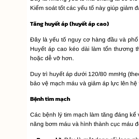
Kiểm soát tốt các yếu tố này giúp giảm 
Tăng huyết áp (huyết áp cao)
Đây là yếu tố nguy cơ hàng đầu và phổ b
Huyết áp cao kéo dài làm tổn thương 
hoặc dễ vỡ hơn.
Duy trì huyết áp dưới 120/80 mmHg (theo
bảo vệ mạch máu và giảm áp lực lên hệ 
Bệnh tim mạch
Các bệnh lý tim mạch làm tăng đáng kể 
năng bơm máu và hình thành cục máu đ