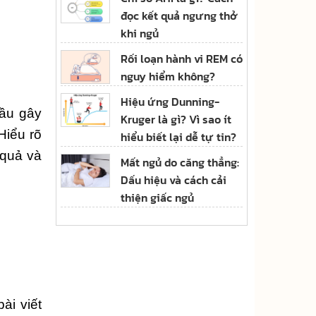
đọc kết quả ngưng thở
khi ngủ
Rối loạn hành vi REM có
nguy hiểm không?
Hiệu ứng Dunning-
đầu gây
Kruger là gì? Vì sao ít
Hiểu rõ
hiểu biết lại dễ tự tin?
 quả và
Mất ngủ do căng thẳng:
Dấu hiệu và cách cải
thiện giấc ngủ
ài viết