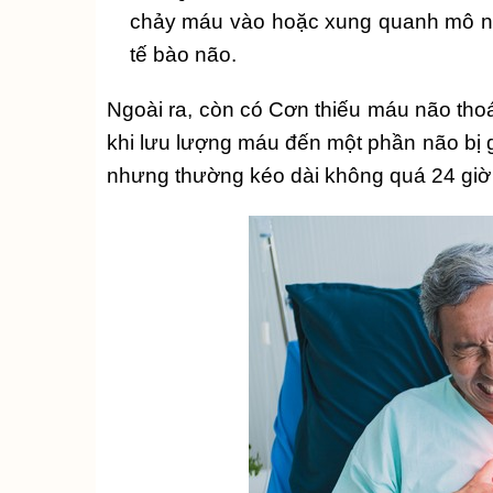
chảy máu vào hoặc xung quanh mô não
tế bào não.
Ngoài ra, còn có Cơn thiếu máu não thoá
khi lưu lượng máu đến một phần não bị g
nhưng thường kéo dài không quá 24 giờ 