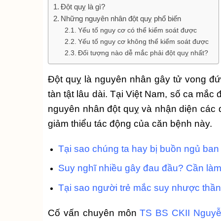
Đột quỵ là gì?
Những nguyên nhân đột quỵ phổ biến
Yếu tố nguy cơ có thể kiểm soát được
Yếu tố nguy cơ không thể kiểm soát được
Đối tượng nào dễ mắc phải đột quỵ nhất?
Đột quỵ là nguyên nhân gây tử vong đứ
tàn tật lâu dài. Tại Việt Nam, số ca mắc
nguyên nhân đột quỵ và nhận diện các 
giảm thiểu tác động của căn bệnh này.
Tại sao chúng ta hay bị buồn ngủ ban
Suy nghĩ nhiều gây đau đầu? Cần làm
Tại sao người trẻ mắc suy nhược thần 
Cố vấn chuyên môn
TS BS CKII Nguy