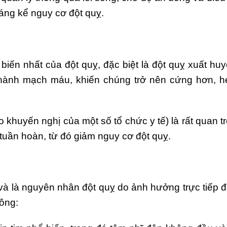
đáng kể nguy cơ đột quỵ.
iến nhất của đột quỵ, đặc biệt là đột quỵ xuất huy
thành mạch máu, khiến chúng trở nên cứng hơn, 
 khuyến nghị của một số tổ chức y tế) là rất quan t
tuần hoàn, từ đó giảm nguy cơ đột quỵ.
và là nguyên nhân đột quỵ do ảnh hưởng trực tiếp 
ông: