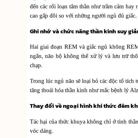
đến các rối loạn tâm thần như trầm cảm hay 
cao gấp đôi so với những người ngủ đủ giấc.
Ghi nhớ và chức năng thần kinh
suy gi
Hai giai đoạn REM và giấc ngủ không REM, l
ngắn, não bộ không thể xử lý và lưu trữ th
chạp.
Trong lúc ngủ não sẽ loại bỏ các độc tố tích
tăng thoái hóa thần kinh như mắc bệnh lý Al
Thay đổi về ngoại hình khi thức đêm k
Tác hại của thức khuya không chỉ ở tinh thần 
vóc dáng.