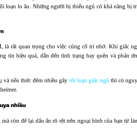
rối loạn lo âu. Những người bị thiếu ngủ có khả năng bị 
ảm
à rất quan trọng cho việc củng cố trí nhớ. Khi giấc ng
ông tin hiệu quả, dẫn đến tình trạng hay quên và phản 
 tụ và nếu thức đêm nhiều gây
rối loạn giấc ngủ
thì có ngu
zheimer.
huya nhiều
mà còn để lại dấu ấn rõ rệt trên ngoại hình của bạn từ là