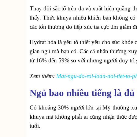
Thay đổi sắc tố trên da và xuất hiện quầng 
thấy. Thức khuya nhiều khiến bạn không có gi
các tổn thương do tiếp xúc tia cực tím giảm đ
Hydrat hóa là yếu tố thiết yếu cho sức khỏe c
gian ngủ mà bạn có. Các cá nhân thường xuy
từ 16% đến 59% so với những người duy trì g
Xem thêm:
Mat-ngu-do-roi-loan-noi-tiet-to-
Ngủ bao nhiêu tiếng là đủ
Có khoảng 30% người lớn tại Mỹ thường xuy
khuya mà không phải ai cũng nhận thức đư
tuổi.