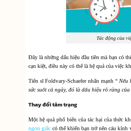
Tác động của vi
Đây là những dấu hiệu đầu tiên mà bạn có th
cạn kiệt, điều này có thể là hệ quả của việc 
Tiến sĩ Foldvary-Schaefer nhấn mạnh “
Nếu 
sức suốt cả ngày, đó là dấu hiệu rõ ràng của 
Thay đổi tâm trạng
Một hệ quả phổ biến của tác hại của thức kh
ngon giấc
có thể khiến bạn trở nên cáu kỉnh 