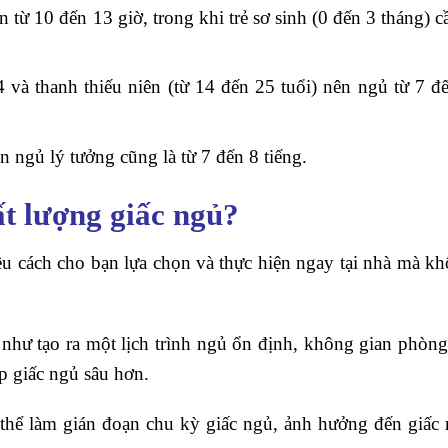
n từ 10 đến 13 giờ, trong khi trẻ sơ sinh (0 đến 3 tháng) c
 và thanh thiếu niên (từ 14 đến 25 tuổi) nên ngủ từ 7 đ
ian ngủ lý tưởng cũng là từ 7 đến 8 tiếng.
ất lượng giấc ngủ?
iều cách cho bạn lựa chọn và thực hiện ngay tại nhà mà k
như tạo ra một lịch trình ngủ ổn định, không gian phòn
úp giấc ngủ sâu hơn.
 thể làm gián đoạn chu kỳ giấc ngủ, ảnh hưởng đến giấc