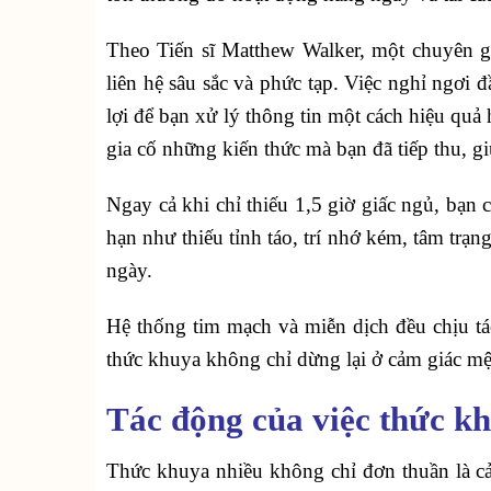
Theo Tiến sĩ Matthew Walker, một chuyên gi
liên hệ sâu sắc và phức tạp. Việc nghỉ ngơi 
lợi để bạn xử lý thông tin một cách hiệu quả
gia cố những kiến thức mà bạn đã tiếp thu, 
Ngay cả khi chỉ thiếu 1,5 giờ giấc ngủ, bạn
hạn như thiếu tỉnh táo, trí nhớ kém, tâm trạ
ngày.
Hệ thống tim mạch và miễn dịch đều chịu tác 
thức khuya không chỉ dừng lại ở cảm giác mệ
Tác động của việc thức k
Thức khuya nhiều không chỉ đơn thuần là c