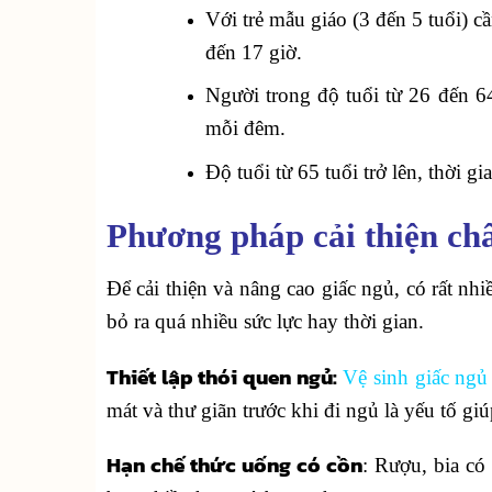
Với trẻ mẫu giáo (3 đến 5 tuổi) cầ
đến 17 giờ.
Người trong độ tuổi từ 26 đến 64
mỗi đêm.
Độ tuổi từ 65 tuổi trở lên, thời g
Phương pháp cải thiện ch
Để cải thiện và nâng cao giấc ngủ, có rất nh
bỏ ra quá nhiều sức lực hay thời gian.
Thiết lập thói quen ngủ:
Vệ sinh giấc ngủ
mát và thư giãn trước khi đi ngủ là yếu tố gi
Hạn chế thức uống có cồn
: Rượu, bia có