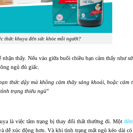
ệc thức khuya đến sức khỏe mỗi người?
ể nhận thấy. Nếu vào giữa buổi chiều bạn cảm thấy như sứ
không ngủ đủ giấc.
bạn thức dậy mà không cảm thấy sảng khoái, hoặc cảm th
tình trạng thiếu ngủ
”
uya là việc tâm trạng bị thay đổi thất thường đi. Một
đêm
và dễ xúc động hơn. Và khi tình trạng mất ngủ kéo dài có