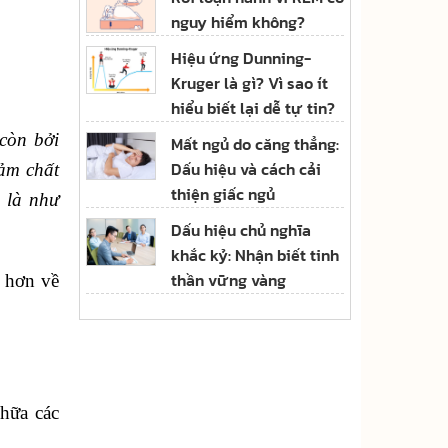
nguy hiểm không?
Hiệu ứng Dunning-
Kruger là gì? Vì sao ít
hiểu biết lại dễ tự tin?
 còn bởi
Mất ngủ do căng thẳng:
Dấu hiệu và cách cải
iảm chất
thiện giấc ngủ
 là như
Dấu hiệu chủ nghĩa
khắc kỷ: Nhận biết tinh
thần vững vàng
 hơn về
chữa các