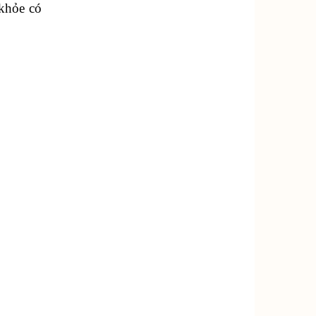
 khỏe có