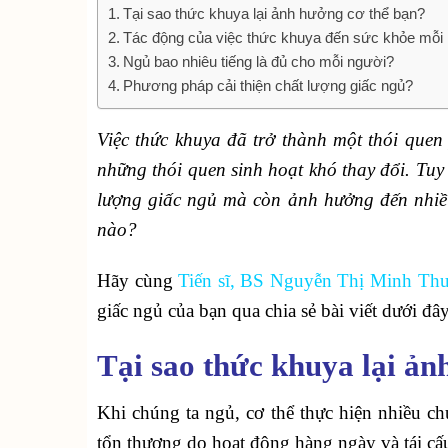
Tại sao thức khuya lại ảnh hưởng cơ thể bạn?
Tác động của việc thức khuya đến sức khỏe mỗi
Ngủ bao nhiêu tiếng là đủ cho mỗi người?
Phương pháp cải thiện chất lượng giấc ngủ?
Việc thức khuya đã trở thành một thói quen
những thói quen sinh hoạt khó thay đổi. Tu
lượng giấc ngủ mà còn ảnh hưởng đến nhiều
nào?
Hãy cùng
Tiến sĩ, BS Nguyễn Thị Minh Th
giấc ngủ của bạn qua chia sẻ bài viết dưới đây
Tại sao thức khuya lại ản
Khi chúng ta ngủ, cơ thể thực hiện nhiều ch
tổn thương do hoạt động hàng ngày và tái cấu