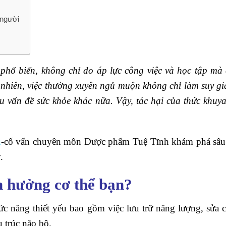
 người
 phổ biến, không chỉ do áp lực công việc và học tập mà
y nhiên, việc thường xuyên ngủ muộn không chỉ làm suy g
 vấn đề sức khỏe khác nữa. Vậy, tác hại của thức khuya
u
-cố vấn chuyên môn Dược phẩm Tuệ Tĩnh khám phá sâu
.
h hưởng cơ thể bạn?
ức năng thiết yếu bao gồm việc lưu trữ năng lượng, sửa 
 trúc não bộ.