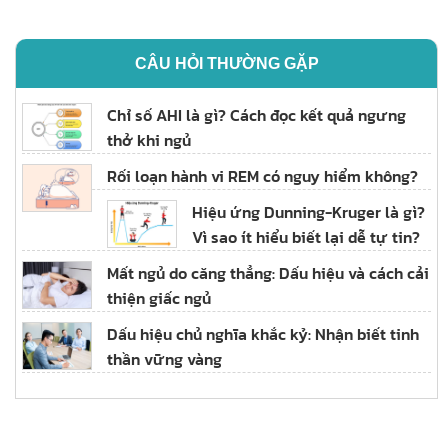
CÂU HỎI THƯỜNG GẶP
Chỉ số AHI là gì? Cách đọc kết quả ngưng
thở khi ngủ
Rối loạn hành vi REM có nguy hiểm không?
Hiệu ứng Dunning-Kruger là gì?
Vì sao ít hiểu biết lại dễ tự tin?
Mất ngủ do căng thẳng: Dấu hiệu và cách cải
thiện giấc ngủ
Dấu hiệu chủ nghĩa khắc kỷ: Nhận biết tinh
thần vững vàng