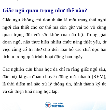
Giấc ngủ quan trọng như thế nào?
Giấc ngủ không chỉ đơn thuần là một trạng thái nghỉ
ngơi cần thiết cho cơ thể mà còn giữ vai trò vô cùng
quan trọng đối với sức khỏe của não bộ. Trong giai
đoạn ngủ, não thực hiện nhiều chức năng thiết yếu, từ
việc củng cố trí nhớ cho đến loại bỏ các chất độc hại
tích tụ trong quá trình hoạt động ban ngày.
Các nghiên cứu khoa học đã chỉ ra rằng giấc ngủ sâu,
đặc biệt là giai đoạn chuyển động mắt nhanh (REM),
là thời điểm mà não xử lý thông tin, hình thành ký ức
và cải thiện khả năng học tập.