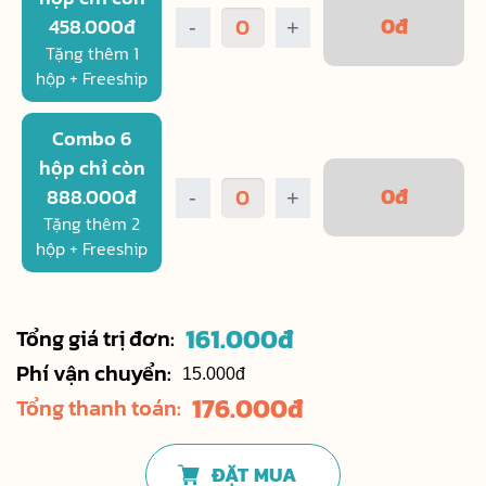
0
đ
458.000đ
-
+
Tặng thêm 1
hộp + Freeship
Combo 6
hộp chỉ còn
0
đ
888.000đ
-
+
Tặng thêm 2
hộp + Freeship
161.000
đ
Tổng giá trị đơn:
Phí vận chuyển:
15.000đ
176.000
đ
Tổng thanh toán:
ĐẶT MUA