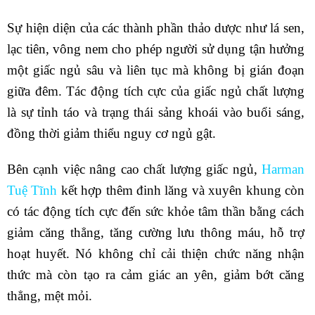
Sự hiện diện của các thành phần thảo dược như lá sen,
lạc tiên, vông nem cho phép người sử dụng tận hưởng
một giấc ngủ sâu và liên tục mà không bị gián đoạn
giữa đêm. Tác động tích cực của giấc ngủ chất lượng
là sự tỉnh táo và trạng thái sảng khoái vào buổi sáng,
đồng thời giảm thiểu nguy cơ ngủ gật.
Bên cạnh việc nâng cao chất lượng giấc ngủ,
Harman
Tuệ Tĩnh
kết hợp thêm đinh lăng và xuyên khung còn
có tác động tích cực đến sức khỏe tâm thần bằng cách
giảm căng thẳng, tăng cường lưu thông máu, hỗ trợ
hoạt huyết. Nó không chỉ cải thiện chức năng nhận
thức mà còn tạo ra cảm giác an yên, giảm bớt căng
thẳng, mệt mỏi.