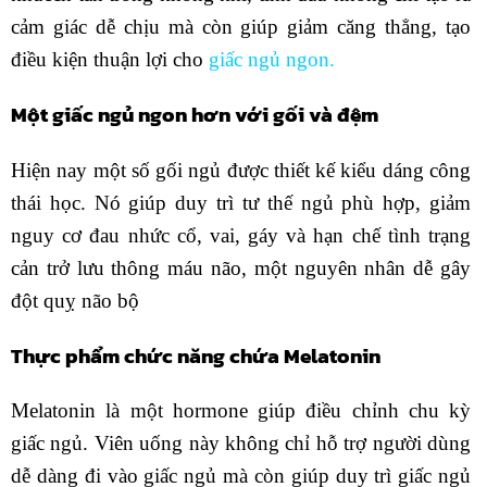
cảm giác dễ chịu mà còn giúp giảm căng thẳng, tạo
điều kiện thuận lợi cho
giấc ngủ ngon
.
Một giấc ngủ ngon hơn với gối và đệm
Hiện nay một số gối ngủ được thiết kế kiểu dáng công
thái học. Nó giúp duy trì tư thế ngủ phù hợp, giảm
nguy cơ đau nhức cổ, vai, gáy và hạn chế tình trạng
cản trở lưu thông máu não, một nguyên nhân dễ gây
đột quỵ não bộ
Thực phẩm chức năng chứa Melatonin
Melatonin là một hormone giúp điều chỉnh chu kỳ
giấc ngủ. Viên uống này không chỉ hỗ trợ người dùng
dễ dàng đi vào giấc ngủ mà còn giúp duy trì giấc ngủ