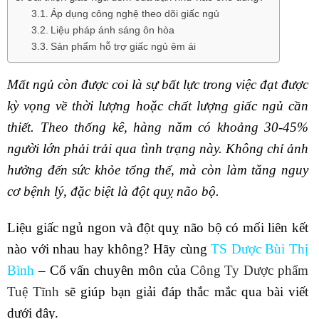
Áp dụng công nghệ theo dõi giấc ngủ
Liệu pháp ánh sáng ôn hòa
Sản phẩm hỗ trợ giấc ngủ êm ái
Mất ngủ còn được coi là sự bất lực trong việc đạt được
kỳ vọng về thời lượng hoặc chất lượng giấc ngủ cần
thiết. Theo thống kê, hàng năm có khoảng 30-45%
người lớn phải trải qua tình trạng này. Không chỉ ảnh
hưởng đến sức khỏe tổng thể, mà còn làm tăng nguy
cơ bệnh lý, đặc biệt là đột quỵ não bộ.
Liệu giấc ngủ ngon và đột quỵ não bộ có mối liên kết
nào với nhau hay không? Hãy cùng
TS Dược Bùi Thị
Bình
– Cố vấn chuyên môn của
Công Ty Dược phẩm
Tuệ Tĩnh
sẽ giúp bạn giải đáp thắc mắc qua bài viết
dưới đây.