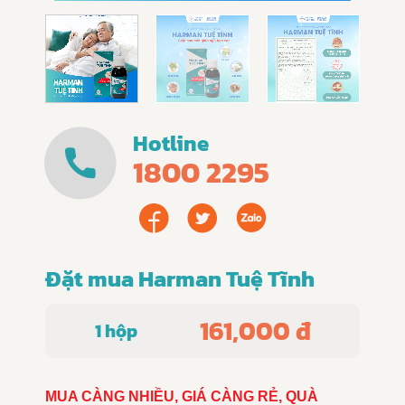
Hotline
1800 2295
Đặt mua Harman Tuệ Tĩnh
161,000 đ
1 hộp
MUA CÀNG NHIỀU, GIÁ CÀNG RẺ, QUÀ