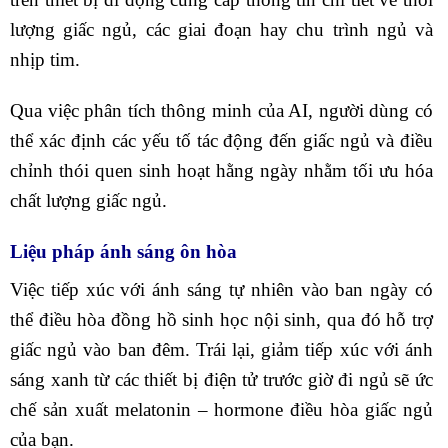
lượng giấc ngủ, các giai đoạn hay chu trình ngủ và
nhịp tim.
Qua việc phân tích thông minh của AI, người dùng có
thể xác định các yếu tố tác động đến giấc ngủ và điều
chỉnh thói quen sinh hoạt hằng ngày nhằm tối ưu hóa
chất lượng giấc ngủ.
Liệu pháp ánh sáng ôn hòa
Việc tiếp xúc với ánh sáng tự nhiên vào ban ngày có
thể điều hòa đồng hồ sinh học nội sinh, qua đó hỗ trợ
giấc ngủ vào ban đêm. Trái lại, giảm tiếp xúc với ánh
sáng xanh từ các thiết bị điện tử trước giờ đi ngủ sẽ ức
chế sản xuất melatonin – hormone điều hòa giấc ngủ
của bạn.