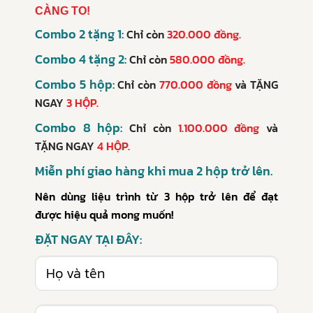
CÀNG TO!
Combo 2 tặng 1:
Chỉ còn
320.000 đồng.
Combo 4 tặng 2:
Chỉ còn
580.000 đồng.
Combo 5 hộp:
Chỉ còn
770.000 đồng
và
TẶNG
NGAY
3 HỘP.
Combo 8 hộp:
Chỉ còn
1.100.000 đồng
và
TẶNG NGAY
4 HỘP.
Miễn phí giao hàng khi mua 2 hộp trở lên.
Nên dùng liệu trình từ 3 hộp trở lên để đạt
được hiệu quả mong muốn!
ĐẶT NGAY TẠI ĐÂY: