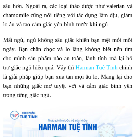
sâu hơn. Ngoài ra, các loại thảo dược như valerian và
chamomile cũng nổi tiếng với tác dụng làm dịu, giảm
lo âu và tạo cảm giác yên bình trước khi ngủ.
Mất ngủ, ngủ không sâu giấc khiến bạn mệt mỏi mỗi
ngày. Bạn chằn chọc và lo lắng không biết nên tìm
cho mình sản phẩm nào an toàn, lành tính mà lại hỗ
trợ giấc ngủ hiệu quả. Vậy thì
Harman Tuệ Tĩnh
chính
là giải pháp giúp bạn xua tan mọi âu lo,
Mang lại cho
bạn những giấc mơ tuyệt vời và cảm giác bình yên
trong từng giấc ngủ.