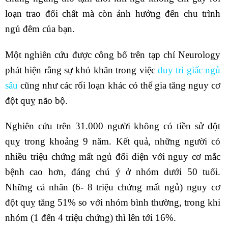
loạn trao đổi chất mà còn ảnh hưởng đến chu trình
ngủ đêm của bạn.
Một nghiên cứu được công bố trên tạp chí Neurology
phát hiện rằng sự khó khăn trong việc
duy trì giấc ngủ
sâu
cũng như các rối loạn khác có thể gia tăng nguy cơ
đột quỵ não bộ.
Nghiên cứu trên 31.000 người không có tiền sử đột
quỵ trong khoảng 9 năm. Kết quả, những người có
nhiều triệu chứng mất ngủ đối diện với nguy cơ mắc
bệnh cao hơn, đáng chú ý ở nhóm dưới 50 tuổi.
Những cá nhân (6- 8 triệu chứng mất ngủ) nguy cơ
đột quỵ tăng 51% so với nhóm bình thường, trong khi
nhóm (1 đến 4 triệu chứng) thì lên tới 16%.