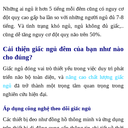
Những ai ngủ ít hơn 5 tiếng mỗi đêm cũng có nguy cơ
đột quỵ cao gấp ba lần so với những người ngủ đủ 7-8
tiếng. Và tình trạng khó ngủ, ngủ không đủ giấc,..
cũng dễ tăng nguy cơ đột quỵ não trên 50%.
Cải thiện giấc ngủ đêm của bạn như nào
cho đúng?
Giấc ngủ đóng vai trò thiết yếu trong việc duy trì phát
triển não bộ toàn diện, và
nâng cao chất lượng giấc
ngủ
đã trở thành một trọng tâm quan trọng trong
nghiên cứu hiện đại.
Áp dụng công nghệ theo dõi giấc ngủ
Các thiết bị đeo như đồng hồ thông minh và ứng dụng
trên thiết bị di động cung cấp thông tin chi tiết về thời