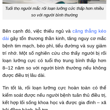
Tuổi thọ người mắc rối loạn lưỡng cức thấp hơn nhiều
so với người bình thường
Bên cạnh đó, việc thiếu ngủ và
căng thẳng kéo
dài
gây tổn thương thần kinh, tăng nguy cơ mắc
bệnh tim mạch, béo phì, tiểu đường và suy giảm
trí nhớ. Một số nghiên cứu cho thấy người bị rối
loạn lưỡng cực có tuổi thọ trung bình thấp hơn
8–12 năm so với người bình thường nếu không
được điều trị lâu dài.
Tin tốt là, rối loạn lưỡng cực hoàn toàn có thể
kiểm soát được nếu người bệnh tuân thủ điều trị,
kết hợp lối sống khoa học và được gia đình – xã
hội đồng hành, hỗ trợ.