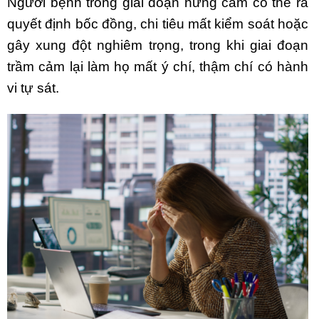
Người bệnh trong giai đoạn hưng cảm có thể ra
quyết định bốc đồng, chi tiêu mất kiểm soát hoặc
gây xung đột nghiêm trọng, trong khi giai đoạn
trầm cảm lại làm họ mất ý chí, thậm chí có hành
vi tự sát.