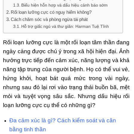
Biểu hiện hỗn hợp và dấu hiệu cảnh báo sớm
Rối loạn lưỡng cực có nguy hiểm không?
Cách chăm sóc và phòng ngừa tái phát
Hỗ trợ giấc ngủ và thư giãn: Harman Tuệ Tĩnh
Rối loạn lưỡng cực là một rối loạn tâm thần đang
ngày càng được chú ý trong xã hội hiện đại. Ảnh
hưởng trực tiếp đến cảm xúc, năng lượng và khả
năng tập trung của người bệnh. Họ có thể vui vẻ,
hứng khởi, hoạt bát quá mức trong vài ngày,
nhưng sau đó lại rơi vào trạng thái buồn bã, mệt
mỏi và tuyệt vọng sâu sắc. Nhưng dấu hiệu rối
loạn lưỡng cực cụ thể có những gì?
Đa cảm xúc là gì? Cách kiểm soát và cân
bằng tinh thần