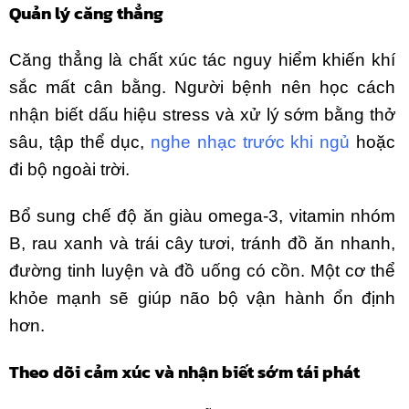
Quản lý căng thẳng
Căng thẳng là chất xúc tác nguy hiểm khiến khí
sắc mất cân bằng. Người bệnh nên học cách
nhận biết dấu hiệu stress và xử lý sớm bằng thở
sâu, tập thể dục,
nghe nhạc trước khi ngủ
hoặc
đi bộ ngoài trời.
Bổ sung chế độ ăn giàu omega-3, vitamin nhóm
B, rau xanh và trái cây tươi, tránh đồ ăn nhanh,
đường tinh luyện và đồ uống có cồn. Một cơ thể
khỏe mạnh sẽ giúp não bộ vận hành ổn định
hơn.
Theo dõi cảm xúc và nhận biết sớm tái phát