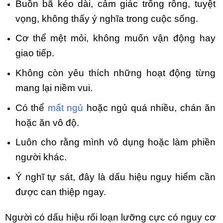
Buồn bã kéo dài, cảm giác trống rỗng, tuyệt
vọng, không thấy ý nghĩa trong cuộc sống.
Cơ thể mệt mỏi, không muốn vận động hay
giao tiếp.
Không còn yêu thích những hoạt động từng
mang lại niềm vui.
Có thể
mất ngủ
hoặc ngủ quá nhiều, chán ăn
hoặc ăn vô độ.
Luôn cho rằng mình vô dụng hoặc làm phiền
người khác.
Ý nghĩ tự sát, đây là dấu hiệu nguy hiểm cần
được can thiệp ngay.
Người có dấu hiệu rối loạn lưỡng cực có nguy cơ