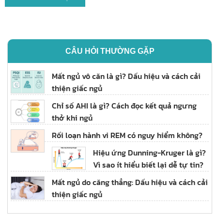
CÂU HỎI THƯỜNG GẶP
Mất ngủ vô căn là gì? Dấu hiệu và cách cải
thiện giấc ngủ
Chỉ số AHI là gì? Cách đọc kết quả ngưng
thở khi ngủ
Rối loạn hành vi REM có nguy hiểm không?
Hiệu ứng Dunning-Kruger là gì?
Vì sao ít hiểu biết lại dễ tự tin?
Mất ngủ do căng thẳng: Dấu hiệu và cách cải
thiện giấc ngủ