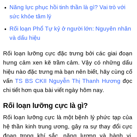
Năng lực phục hồi tinh thần là gì? Vai trò với
sức khỏe tâm lý
Rối loạn Phổ Tự kỷ ở người lớn: Nguyên nhân
và dấu hiệu
Rối loạn lưỡng cực đặc trưng bởi các giai đoạn
hưng cảm xen kẽ trầm cảm. Vậy có những dấu
hiệu nào đặc trưng mà bạn nên biết, hãy cùng cố
vấn
TS BS CKII Nguyễn Thị Thanh Hương
đọc
chi tiết hơn qua bài viết ngày hôm nay.
Rối loạn lưỡng cực là gì?
Rối loạn lưỡng cực là một bệnh lý phức tạp của
hệ thần kinh trung ương, gây ra sự thay đổi cực
đoan trong khí sắc, năng lượng và hành vi.