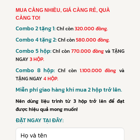
MUA CÀNG NHIỀU, GIÁ CÀNG RẺ, QUÀ
CÀNG TO!
Combo 2 tặng 1:
Chỉ còn
320.000 đồng.
Combo 4 tặng 2:
Chỉ còn
580.000 đồng.
Combo 5 hộp:
Chỉ còn
770.000 đồng
và
TẶNG
NGAY
3 HỘP.
Combo 8 hộp:
Chỉ còn
1.100.000 đồng
và
TẶNG NGAY
4 HỘP.
Miễn phí giao hàng khi mua 2 hộp trở lên.
Nên dùng liệu trình từ 3 hộp trở lên để đạt
được hiệu quả mong muốn!
ĐẶT NGAY TẠI ĐÂY: