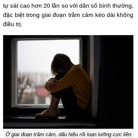
tự sát cao hơn 20 lần so với dân số bình thường,
đặc biệt trong giai đoạn trầm cảm kéo dài không
điều trị.
Ở giai đoạn trầm cảm, dấu hiệu rối loạn lưỡng cực liên