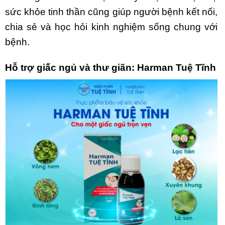
sức khỏe tinh thần cũng giúp người bệnh kết nối,
chia sẻ và học hỏi kinh nghiệm sống chung với
bệnh.
Hỗ trợ giấc ngủ và thư giãn: Harman Tuệ Tĩnh