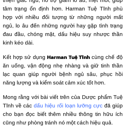
thiện giấc ngủ, hỗ trợ giảm lo âu, mệt mỏi, giúp
tâm trạng ổn định hơn.
Harman Tuệ Tĩnh phù
hợp với nhiều đối tượng từ những người mất
ngủ, lo âu đến những người hay gặp tình trạng
đau đầu, chóng mặt, dấu hiệu suy nhược thần
kinh kéo dài.
Harman Tuệ Tĩnh
Kết hợp sử dụng
cùng chế độ
ăn uống, vận động nhẹ nhàng và giữ tinh thần
lạc quan giúp người bệnh ngủ sâu, phục hồi
năng lượng và kiểm soát cảm xúc tốt hơn.
Mong rằng với bài viết trên của Dược phẩm Tuệ
Tĩnh về các
dấu hiệu rối loạn lưỡng cực
đã giúp
cho bạn đọc biết thêm nhiều thông tin hữu ích
cũng như phòng tránh nó một cách hiệu quả.