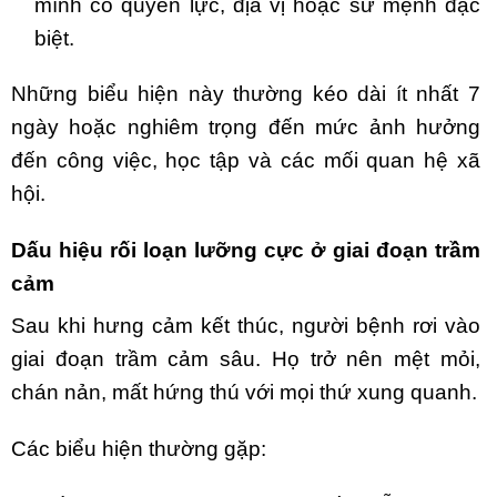
mình có quyền lực, địa vị hoặc sứ mệnh đặc
biệt.
Những biểu hiện này thường kéo dài ít nhất 7
ngày hoặc nghiêm trọng đến mức ảnh hưởng
đến công việc, học tập và các mối quan hệ xã
hội.
Dấu hiệu rối loạn lưỡng cực ở giai đoạn trầm
cảm
Sau khi hưng cảm kết thúc, người bệnh rơi vào
giai đoạn trầm cảm sâu. Họ trở nên mệt mỏi,
chán nản, mất hứng thú với mọi thứ xung quanh.
Các biểu hiện thường gặp: