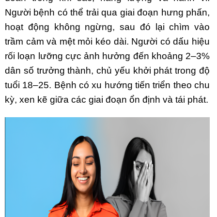
Người bệnh có thể trải qua giai đoạn hưng phấn,
hoạt động không ngừng, sau đó lại chìm vào
trầm cảm và mệt mỏi kéo dài. Người có dấu hiệu
rối loạn lưỡng cực ảnh hưởng đến khoảng 2–3%
dân số trưởng thành, chủ yếu khởi phát trong độ
tuổi 18–25. Bệnh có xu hướng tiến triển theo chu
kỳ, xen kẽ giữa các giai đoạn ổn định và tái phát.