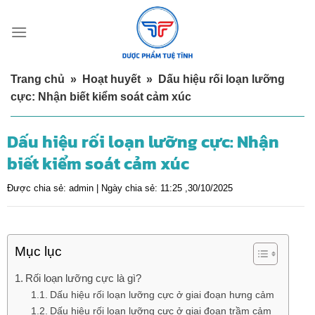
Skip
to
content
Trang chủ
»
Hoạt huyết
»
Dấu hiệu rối loạn lưỡng
cực: Nhận biết kiểm soát cảm xúc
Dấu hiệu rối loạn lưỡng cực: Nhận
biết kiểm soát cảm xúc
Được chia sẻ:
admin |
Ngày chia sẻ:
11:25 ,30/10/2025
Mục lục
Rối loạn lưỡng cực là gì?
Dấu hiệu rối loạn lưỡng cực ở giai đoạn hưng cảm
Dấu hiệu rối loạn lưỡng cực ở giai đoạn trầm cảm