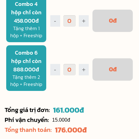
Combo 4
hộp chỉ còn
0
đ
458.000đ
-
+
Tặng thêm 1
hộp + Freeship
Combo 6
hộp chỉ còn
0
đ
888.000đ
-
+
Tặng thêm 2
hộp + Freeship
161.000
đ
Tổng giá trị đơn:
Phí vận chuyển:
15.000đ
176.000
đ
Tổng thanh toán: