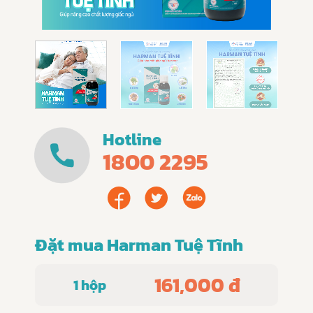
Hotline
1800 2295
Đặt mua Harman Tuệ Tĩnh
161,000 đ
1 hộp