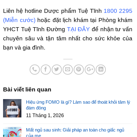
Liên hệ hotline Dược phẩm Tuệ Tĩnh
1800 2295
(Miễn cước)
hoặc đặt lịch khám tại Phòng khám
YHCT Tuệ Tĩnh Đường
TẠI ĐÂY
để nhận tư vấn
chuyên sâu và tận tâm nhất cho sức khỏe của
bạn và gia đình.
Bài viết liên quan
Hiệu ứng FOMO là gì? Làm sao để thoát khỏi tâm lý
đám đông
11 Tháng 1, 2026
Mất ngủ sau sinh: Giải pháp an toàn cho giấc ngủ
của mẹ